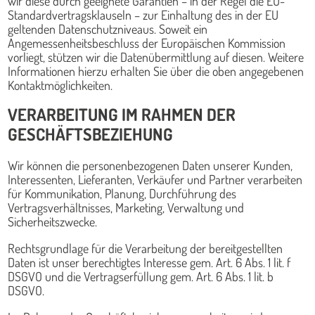
wir diese durch geeignete Garantien – in der Regel die EU-
Standardvertragsklauseln – zur Einhaltung des in der EU
geltenden Datenschutzniveaus. Soweit ein
Angemessenheitsbeschluss der Europäischen Kommission
vorliegt, stützen wir die Datenübermittlung auf diesen. Weitere
Informationen hierzu erhalten Sie über die oben angegebenen
Kontaktmöglichkeiten.
VERARBEITUNG IM RAHMEN DER
GESCHÄFTSBEZIEHUNG
Wir können die personenbezogenen Daten unserer Kunden,
Interessenten, Lieferanten, Verkäufer und Partner verarbeiten
für Kommunikation, Planung, Durchführung des
Vertragsverhältnisses, Marketing, Verwaltung und
Sicherheitszwecke.
Rechtsgrundlage für die Verarbeitung der bereitgestellten
Daten ist unser berechtigtes Interesse gem. Art. 6 Abs. 1 lit. f
DSGVO und die Vertragserfüllung gem. Art. 6 Abs. 1 lit. b
DSGVO.