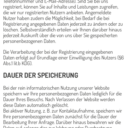
Telefonnummer und E-Mail-Adresse). Sind Sie bei uns
registriert, können Sie auf Inhalte und Leistungen zugreifen,
die wir nur registrierten Nutzern anbieten. Angemeldete
Nutzer haben zudem die Möglichkeit, bei Bedarf die bei
Registrierung angegebenen Daten jederzeit zu ändern oder zu
löschen. Selbstverständlich erteilen wir Ihnen darüber hinaus
jederzeit Auskunft über die von uns über Sie gespeicherten
personenbezogenen Daten.
Die Verarbeitung der bei der Registrierung eingegebenen
Daten erfolgt auf Grundlage einer Einwilligung des Nutzers (§6
Abs.1 lit.b KDG).
DAUER DER SPEICHERUNG
Bei der rein informatorischen Nutzung unserer Website
speichern wir Ihre personenbezogenen Daten lediglich für die
Dauer Ihres Besuchs. Nach Verlassen der Website werden
diese Daten automatisch gelöscht.
Bei aktiver Nutzung, z. B. zur Kontaktaufnahme, speichern wir
Ihre personenbezogenen Daten zunächst für die Dauer der
Bearbeitung Ihrer Anfrage. Darüber hinaus bewahren wir die
Daten auf, solange dies zur Wahrung oder Durchsetzung