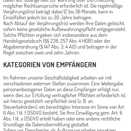
möglicher Rechtsansprüche erforderlich ist. Die regelmäßige
Verjährungsfrist beträgt dabei 12 bis 36 Monate, kann in
Einzelfällen jedoch bis zu 30 Jahre betragen.
Nach Ablauf der Verjährungsfrist werden Ihre Daten gelöscht,
sofern keine gesetzliche Aufbewahrungspflicht entgegensteht.
Solche Pflichten ergeben sich insbesondere aus dem
Handelsgesetzbuch (§§ 238, 257 Abs. 4 HGB) oder der
Abgabenordnung (§ 147 Abs. 3, 4 AO) und betragen in der
Regel zwischen zwei und zehn Jahren.
KATEGORIEN VON EMPFÄNGERN
Im Rahmen unserer Geschäftstätigkeit arbeiten wir mit
verschiedenen externen Stellen zusammen. Eine Weitergabe
personenbezogener Daten an diese Empfänger erfolgt nur,
wenn dies zur Erfüllung vertraglicher Pflichten erforderlich ist,
wir hierzu gesetzlich verpflichtet sind (z. B. an
Steuerbehörden), ein berechtigtes Interesse im Sinne von Art.
6 Abs. 1 lit. f DSGVO besteht, Sie Ihre Einwilligung gem. Art. 6
Abs. 1 lit. a DSGVO erteilt haben oder eine andere rechtliche
Grundlage die Datenübermittlung gestattet.
Sofern wir Dienstleister als Auftragsverarbeiter einsetzen,