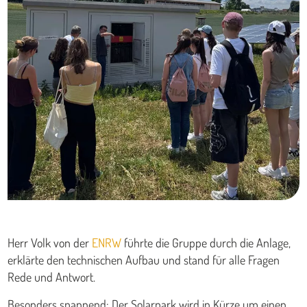
Herr Volk von der
ENRW
führte die Gruppe durch die Anlage,
erklärte den technischen Aufbau und stand für alle Fragen
Rede und Antwort.
Besonders spannend: Der Solarpark wird in Kürze um einen