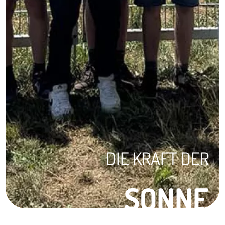
DIE KRAFT DER
SONNE