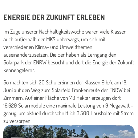
ENERGIE DER ZUKUNFT ERLEBEN
Im Zuge unserer Nachhaltigkeitswoche waren viele Klassen
auch außerhalb der MKS unterwegs, um sich mit
verschiedenen Klima- und Umweltthemen
auseinanderzusetzen. Die 9er haben als Lerngang den
Solarpark der ENRW besucht und dort die Energie der Zukunft
kennengelernt.
So machten sich 20 Schüler:innen der Klassen 9 b/c am 18.
Juni auf den Weg zum Solarfeld Frankenreute der ENRW bei
Zimmern. Auf einer Fläche von 7,3 Hektar erzeugen dort
16.620 Solarmodule eine maximale Leistung von 9 Megawatt –
genug, um aktuell durchschnittlich 3.500 Haushalte mit Strom
zu versorgen.