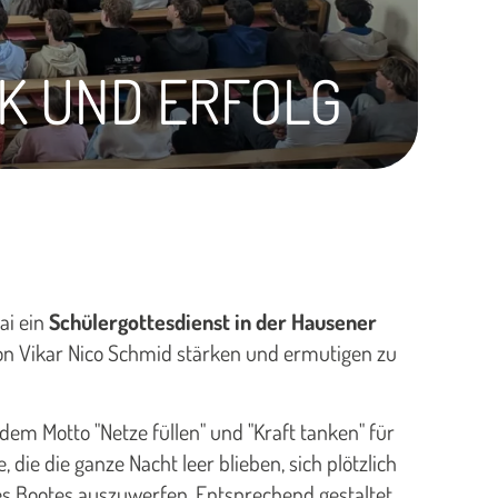
CK UND ERFOLG
ai ein
Schülergottesdienst in der Hausener
von Vikar Nico Schmid stärken und ermutigen zu
dem Motto "Netze füllen" und "Kraft tanken" für
 die die ganze Nacht leer blieben, sich plötzlich
es Bootes auszuwerfen. Entsprechend gestaltet