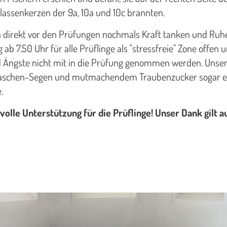
Klassenkerzen der 9a, 10a und 10c brannten.
 direkt vor den Prüfungen nochmals Kraft tanken und Ruhe
ab 7.50 Uhr für alle Prüflinge als "stressfreie" Zone offen 
nd Ängste nicht mit in die Prüfung genommen werden. Uns
entaschen-Segen und mutmachendem Traubenzucker sogar ein
.
volle Unterstützung für die Prüflinge! Unser Dank gilt a