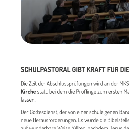
SCHULPASTORAL GIBT KRAFT FÜR DI
Die Zeit der Abschlussprüfungen wird an der MKS
Kirche
statt, bei dem die Prüflinge zum ersten M
lassen.
Der Gottesdienst, der von einer schuleigenen Band
neue Herausforderungen. Es wurde die Bibelstel
auf wunderbare Weise füllten, nachdem Jesus den