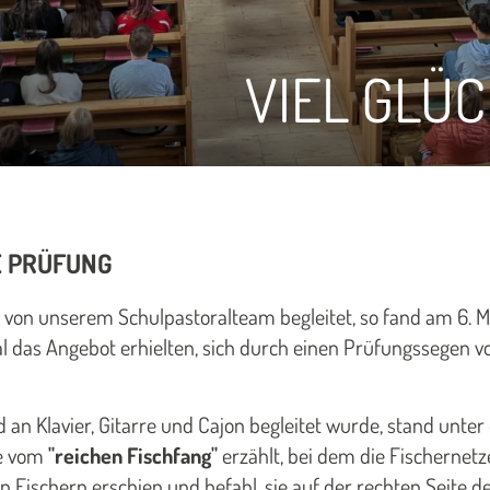
VIEL GLÜ
E PRÜFUNG
 von unserem Schulpastoralteam begleitet, so fand am 6. M
al das Angebot erhielten, sich durch einen Prüfungssegen 
 an Klavier, Gitarre und Cajon begleitet wurde, stand unter 
le vom
"reichen Fischfang"
erzählt, bei dem die Fischernetze,
 Fischern erschien und befahl, sie auf der rechten Seite d