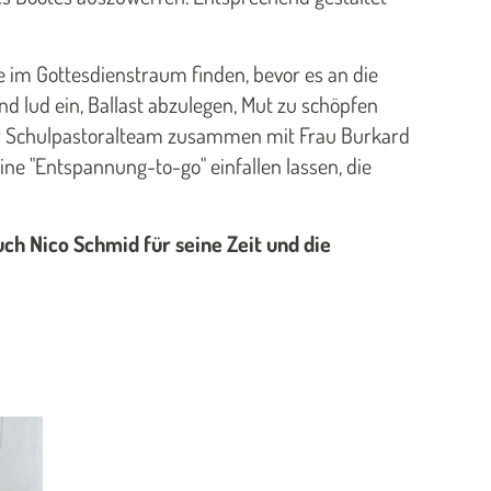
 im Gottesdienstraum finden, bevor es an die
und lud ein, Ballast abzulegen, Mut zu schöpfen
er Schulpastoralteam zusammen mit Frau Burkard
e "Entspannung-to-go" einfallen lassen, die
uch Nico Schmid für seine Zeit und die