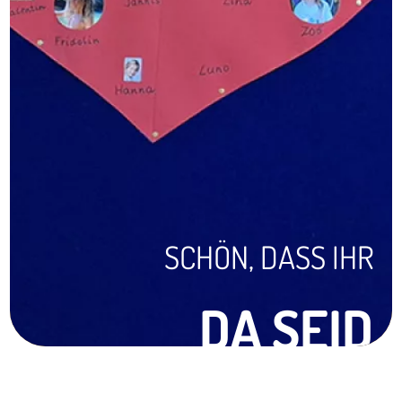
SCHÖN, DASS IHR
DA SEID