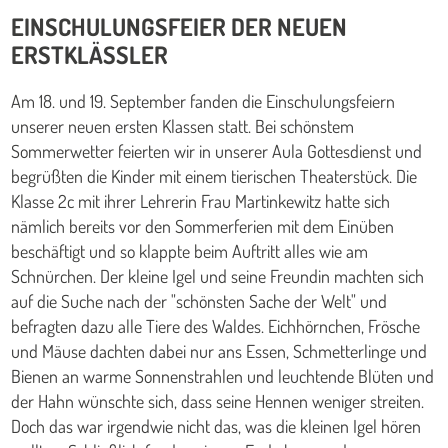
EINSCHULUNGSFEIER DER NEUEN
ERSTKLÄSSLER
Am 18. und 19. September fanden die Einschulungsfeiern
unserer neuen ersten Klassen statt. Bei schönstem
Sommerwetter feierten wir in unserer Aula Gottesdienst und
begrüßten die Kinder mit einem tierischen Theaterstück. Die
Klasse 2c mit ihrer Lehrerin Frau Martinkewitz hatte sich
nämlich bereits vor den Sommerferien mit dem Einüben
beschäftigt und so klappte beim Auftritt alles wie am
Schnürchen. Der kleine Igel und seine Freundin machten sich
auf die Suche nach der "schönsten Sache der Welt" und
befragten dazu alle Tiere des Waldes. Eichhörnchen, Frösche
und Mäuse dachten dabei nur ans Essen, Schmetterlinge und
Bienen an warme Sonnenstrahlen und leuchtende Blüten und
der Hahn wünschte sich, dass seine Hennen weniger streiten.
Doch das war irgendwie nicht das, was die kleinen Igel hören