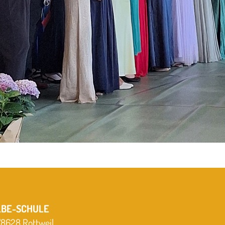
LBE-SCHULE
 78628 Rottweil