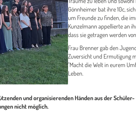
Träume zu leben und sowohl
Gönnheimer bat ihre 10c, sich 
um Freunde zu finden, die im
Kunzelmann appellierte an ih
dass sie getragen werden von 
Frau Brenner gab den Jugendl
Zuversicht und Ermutigung m
"Macht die Welt in eurem Umfe
Leben.
tützenden und organisierenden Händen aus der Schüler-
ungen nicht möglich.