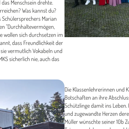
nd das Menschsein drehte.
erreichen? Was kannst du?
es Schülersprechers Marian
fen "Durchhaltevermögen,
ie wollen sich durchsetzen im
nnt, dass Freundlichkeit der
s sie vermutlich Vokabeln und
KS sicherlich nie, auch das
Die Klassenlehrerinnen und K
Botschaften an ihre Abschlus
Schützlinge damit ins Leben.
und zugewandte Herzen derer
Müller wünschte seiner 10b Zu