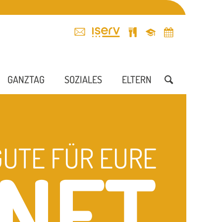
GANZTAG
SOZIALES
ELTERN
GUTE FÜR EURE
NFT