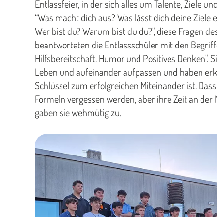
Entlassfeier, in der sich alles um Talente, Ziele u
“Was macht dich aus? Was lässt dich deine Ziele 
Wer bist du? Warum bist du du?", diese Fragen d
beantworteten die Entlassschüler mit den Begrif
Hilfsbereitschaft, Humor und Positives Denken". S
Leben und aufeinander aufpassen und haben erka
Schlüssel zum erfolgreichen Miteinander ist. Das
Formeln vergessen werden, aber ihre Zeit an der M
gaben sie wehmütig zu.