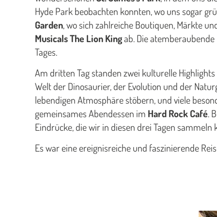
Hyde Park beobachten konnten, wo uns sogar grün
Garden
, wo sich zahlreiche Boutiquen, Märkte 
Musicals The Lion King
ab. Die atemberaubende B
Tages.
Am dritten Tag standen zwei kulturelle Highlig
Welt der Dinosaurier, der Evolution und der Nat
lebendigen Atmosphäre stöbern, und viele beson
gemeinsames Abendessen im
Hard Rock Café
. 
Eindrücke, die wir in diesen drei Tagen sammeln 
Es war eine ereignisreiche und faszinierende Reise