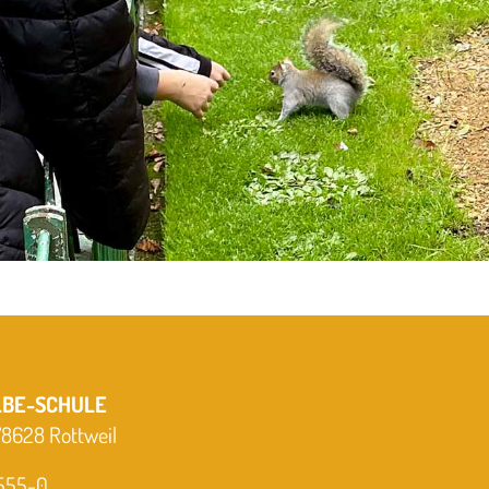
LBE-SCHULE
 78628 Rottweil
-555-0