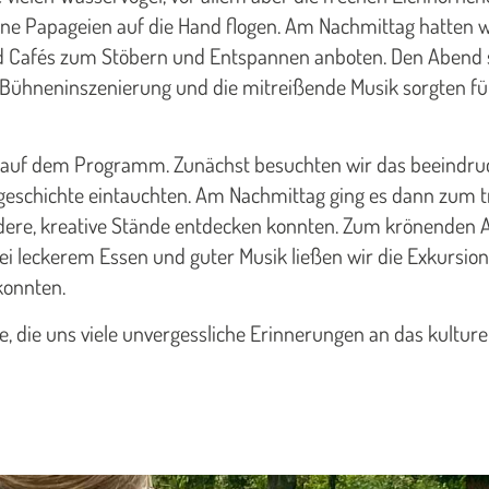
e Papageien auf die Hand flogen. Am Nachmittag hatten wi
und Cafés zum Stöbern und Entspannen anboten. Den Abend
ühneninszenierung und die mitreißende Musik sorgten für
hts auf dem Programm. Zunächst besuchten wir das beeindr
urgeschichte eintauchten. Am Nachmittag ging es dann zum 
dere, kreative Stände entdecken konnten. Zum krönenden A
Bei leckerem Essen und guter Musik ließen wir die Exkursion
konnten.
, die uns viele unvergessliche Erinnerungen an das kulturell