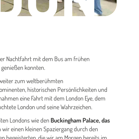
iner Nachtfahrt mit dem Bus am frühen
e genießen konnten.
t weiter zum weltberühmten
ominenten, historischen Persönlichkeiten und
rnahmen eine Fahrt mit dem London Eye, dem
uchtete London und seine Wahrzeichen.
iten Londons wie den
Buckingham Palace, das
wir einen kleinen Spaziergang durch den
hen begeisterten, die wir am Morgen bereits im