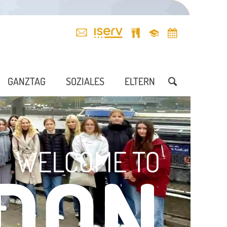
GANZTAG
SOZIALES
ELTERN
WELCOME TO
DON