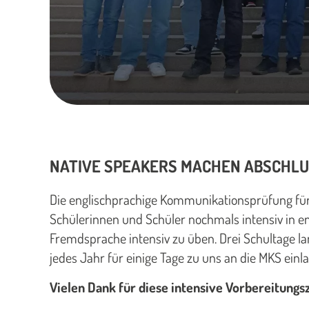
NATIVE SPEAKERS MACHEN ABSCHLUS
Die englischprachige Kommunikationsprüfung für d
Schülerinnen und Schüler nochmals intensiv in en
Fremdsprache intensiv zu üben. Drei Schultage la
jedes Jahr für einige Tage zu uns an die MKS einl
Vielen Dank für diese intensive Vorbereitungs