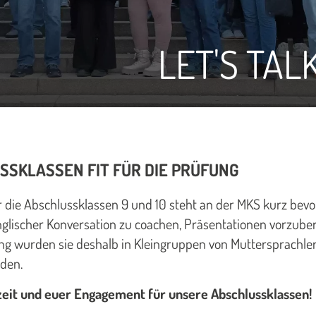
LET'S TAL
SKLASSEN FIT FÜR DIE PRÜFUNG
ie Abschlussklassen 9 und 10 steht an der MKS kurz bevor.
glischer Konversation zu coachen, Präsentationen vorzuber
ng wurden sie deshalb in Kleingruppen von Muttersprachler:
aden.
zeit und euer Engagement für unsere Abschlussklassen!