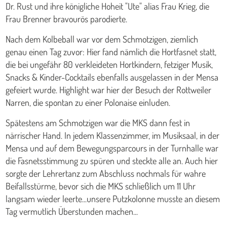
Dr. Rust und ihre königliche Hoheit "Ute" alias Frau Krieg, die
Frau Brenner bravourös parodierte.
Nach dem Kolbeball war vor dem Schmotzigen, ziemlich
genau einen Tag zuvor: Hier fand nämlich die Hortfasnet statt,
die bei ungefähr 80 verkleideten Hortkindern, fetziger Musik,
Snacks & Kinder-Cocktails ebenfalls ausgelassen in der Mensa
gefeiert wurde. Highlight war hier der Besuch der Rottweiler
Narren, die spontan zu einer Polonaise einluden.
Spätestens am Schmotzigen war die MKS dann fest in
närrischer Hand. In jedem Klassenzimmer, im Musiksaal, in der
Mensa und auf dem Bewegungsparcours in der Turnhalle war
die Fasnetsstimmung zu spüren und steckte alle an. Auch hier
sorgte der Lehrertanz zum Abschluss nochmals für wahre
Beifallsstürme, bevor sich die MKS schließlich um 11 Uhr
langsam wieder leerte...unsere Putzkolonne musste an diesem
Tag vermutlich Überstunden machen...