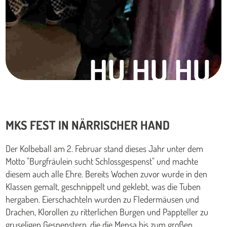
HU HU HU
MKS FEST IN NÄRRISCHER HAND
Der Kolbeball am 2. Februar stand dieses Jahr unter dem
Motto "Burgfräulein sucht Schlossgespenst" und machte
diesem auch alle Ehre. Bereits Wochen zuvor wurde in den
Klassen gemalt, geschnippelt und geklebt, was die Tuben
hergaben. Eierschachteln wurden zu Fledermäusen und
Drachen, Klorollen zu ritterlichen Burgen und Pappteller zu
gruseligen Gespenstern, die die Mensa bis zum großen