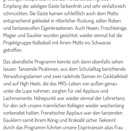
Empfang der adeligen Gäste farbenfroh und sehr einfallsreich
schmückten. Die Gäste kamen schließlich auch dem Motto
entsprechend gekleidet in ritterlicher Rüstung, edlen Roben
und fantasievollen Eigenkreationen. Auch Hexen, Froschkönige,
Magier und Gaukler wurden gesichtet, wieder einmal hat die
Projektgruppe Kolbeball mit ihrem Motto ins Schwarze
getroffen.
Das abendliche Programm konnte sich dann ebenfalls sehen
lassen: Tanzende Piratinnen, aus dem Schulalltag berichtende
Verwaltungsdamen und zwei radelnde Damen im Cocktailkleid
und auf High Heels, die das MKS-Leben von außen genau
unter die Lupe nahmen, sorgten für viel Applaus und
Lachmomente. Höhepunkt war wieder einmal der Lehrertanz,
für den sich unsere männlichen Kollegen wieder wochenlang
vorbereitet hatten. Frenetischer Applaus war den tanzenden
Gauklern samit ihrem König und Krokodil sicher. Gekonnt
durch das Programm führten unsere Eisprinzessin alias Frau