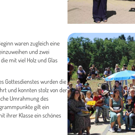
Beginn waren zugleich eine
einzuweihen und zwei
ie mit viel Holz und Glas
es Gottesdienstes wurden die
rt und konnten stolz von der
lische Umrahmung des
grammpunkte gilt ein
t ihrer Klasse ein schönes