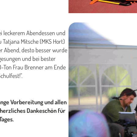
ei leckerem Abendessen und
u Tatjana Mitsche (MKS Hort)
r Abend, desto besser wurde
gesungen und bei bester
. O-Ton Frau Brenner am Ende
hulfest!".
ange Vorbereitung und allen
n herzliches Dankeschön für
Tages.