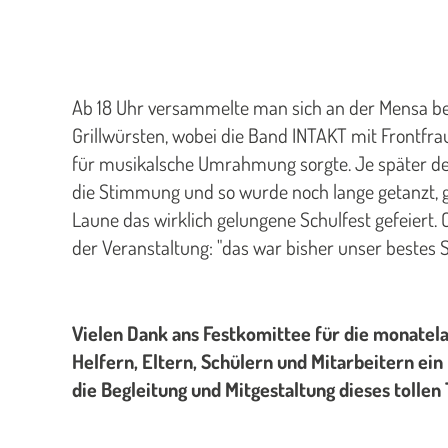
Ab 18 Uhr versammelte man sich an der Mensa b
Grillwürsten, wobei die Band INTAKT mit Frontfra
für musikalsche Umrahmung sorgte. Je später de
die Stimmung und so wurde noch lange getanzt, 
Laune das wirklich gelungene Schulfest gefeiert
der Veranstaltung: "das war bisher unser bestes Sc
Vielen Dank ans Festkomittee für die monatel
Helfern, Eltern, Schülern und Mitarbeitern ei
die Begleitung und Mitgestaltung dieses tollen 