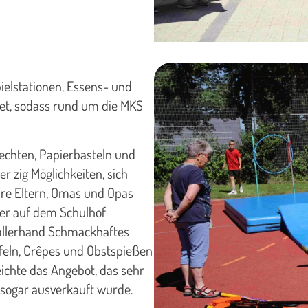
ielstationen, Essens- und
net, sodass rund um die MKS
chten, Papierbasteln und
er zig Möglichkeiten, sich
hre Eltern, Omas und Opas
der auf dem Schulhof
 allerhand Schmackhaftes
feln, Crêpes und Obstspießen
ichte das Angebot, das sehr
sogar ausverkauft wurde.