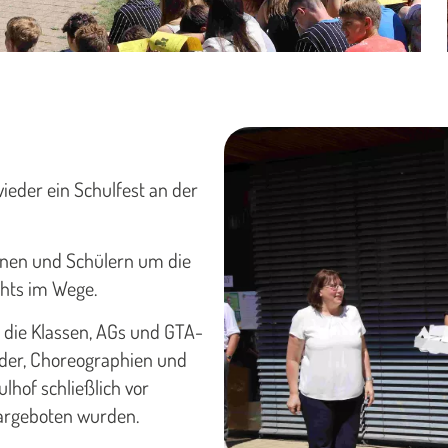
ieder ein Schulfest an der
nnen und Schülern um die
chts im Wege.
 die Klassen, AGs und GTA-
eder, Choreographien und
lhof schließlich vor
dargeboten wurden.