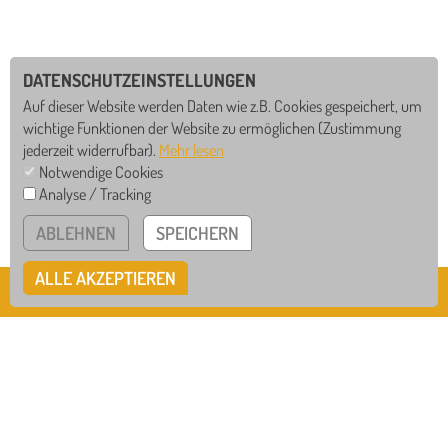
DATENSCHUTZEINSTELLUNGEN
Auf dieser Website werden Daten wie z.B. Cookies gespeichert, um
wichtige Funktionen der Website zu ermöglichen
(Zustimmung
jederzeit widerrufbar).
Mehr lesen
Notwendige Cookies
Analyse / Tracking
GS
RS
ABLEHNEN
SPEICHERN
WRS
GTB
ALLE AKZEPTIEREN