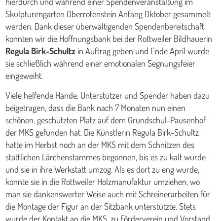
hierdurch und während einer Spendenveranstaltung im
Skulpturengarten Oberrotenstein Anfang Oktober gesammelt
werden. Dank dieser überwältigenden Spendenbereitschaft
konnten wir die Hoffnungsbank bei der Rottweiler Bildhauerin
Regula Birk-Schultz
in Auftrag geben und Ende April wurde
sie schließlich während einer emotionalen Segnungsfeier
eingeweiht.
Viele helfende Hände, Unterstützer und Spender haben dazu
beigetragen, dass die Bank nach 7 Monaten nun einen
schönen, geschützten Platz auf dem Grundschul-Pausenhof
der MKS gefunden hat. Die Künstlerin Regula Birk-Schultz
hatte im Herbst noch an der MKS mit dem Schnitzen des
stattlichen Lärchenstammes begonnen, bis es zu kalt wurde
und sie in ihre Werkstatt umzog. Als es dort zu eng wurde,
konnte sie in die Rottweiler Holzmanufaktur umziehen, wo
man sie dankenswerter Weise auch mit Schreinerarbeiten für
die Montage der Figur an der Sitzbank unterstützte. Stets
wurde der Kontakt an die MKS, zu Förderverein und Vorstand